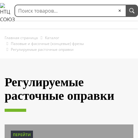
×
Главная страница
Каталог
Пазовые и фасочные (концевые) фрезы
Регулируемые расточные оправки
Регулируемые
расточные оправки
ПЕРЕЙТИ