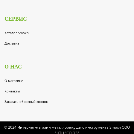
СЕРВИС
Каталог Smoxh
Доставка
О НАС
О магазине
Контакты
Заказать обратный звонок
© 2024 Интернет-магазин металлорежущего инструмента
Smoxh
ООО
"НТЦ "СОЮЗ"