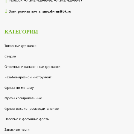
Телефон:
+7 (843) 425-03-66, +7 (843) 425-03-77
Электронная почта:
smoxh-rus@bk.ru
КАТЕГОРИИ
Токарные державки
Сверла
Отрезные и канавочные державки
Резьбонарезной инструмент
Фрезы по металлу
Фрезы копировальные
Фрезы высокопроизводительные
Пазовые и фасочные фрезы
Запасные части