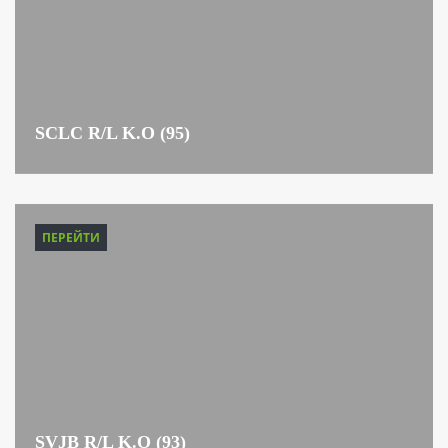
SCLC R/L K.O (95)
ПЕРЕЙТИ
SVJB R/L K.O (93)