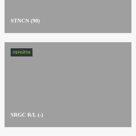
STNCN (90)
ПЕРЕЙТИ
SRGC R/L (-)