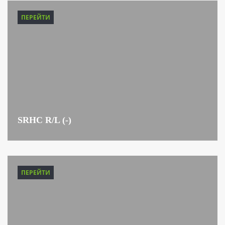
ПЕРЕЙТИ
SRHC R/L (-)
ПЕРЕЙТИ