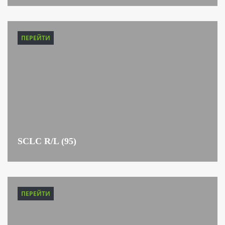
ПЕРЕЙТИ
SCLC R/L (95)
ПЕРЕЙТИ