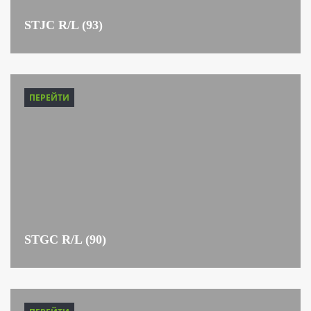
STJC R/L (93)
ПЕРЕЙТИ
STGC R/L (90)