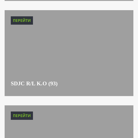
ПЕРЕЙТИ
SDJC R/L K.O (93)
ПЕРЕЙТИ