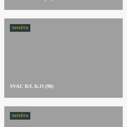
ПЕРЕЙТИ
SVAC R/L K.O (90)
ПЕРЕЙТИ