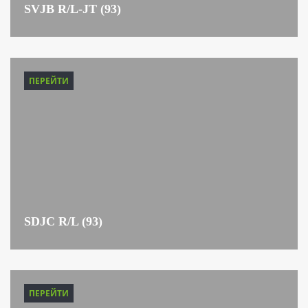
SVJB R/L-JT (93)
ПЕРЕЙТИ
SDJC R/L (93)
ПЕРЕЙТИ