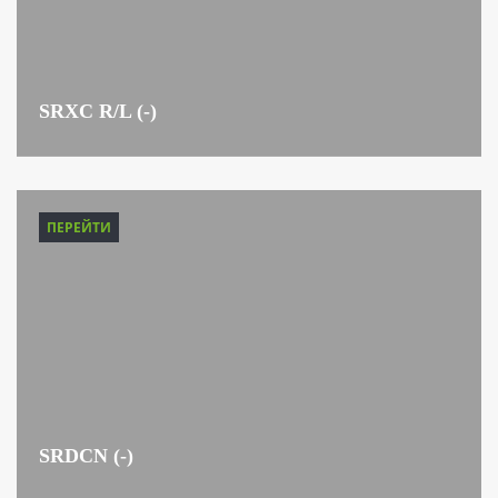
SRXC R/L (-)
ПЕРЕЙТИ
SRDCN (-)