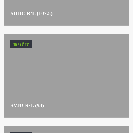
SDHC R/L (107.5)
ПЕРЕЙТИ
SVJB R/L (93)