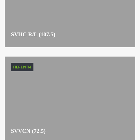
SVHC R/L (107.5)
ПЕРЕЙТИ
SVVCN (72.5)