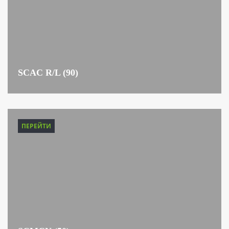
SCAC R/L (90)
ПЕРЕЙТИ