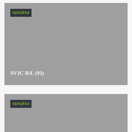
ПЕРЕЙТИ
SVJC R/L (93)
ПЕРЕЙТИ