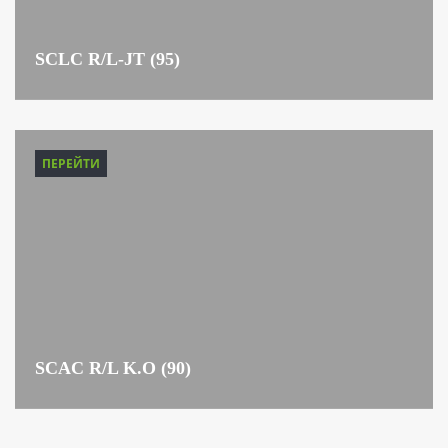
SCLC R/L-JT (95)
ПЕРЕЙТИ
SCAC R/L K.O (90)