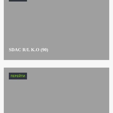
SDAC R/L K.O (90)
ПЕРЕЙТИ