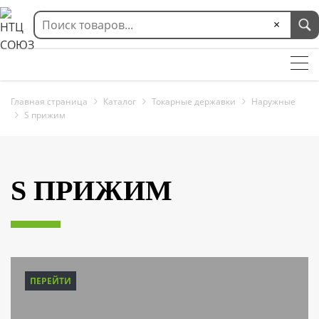
×
Главная страница
Каталог
Токарные державки
Наружные
S прижим
S ПРИЖИМ
ПЕРЕЙТИ