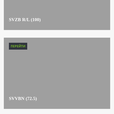
SVZB R/L (100)
ПЕРЕЙТИ
SVVBN (72.5)