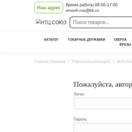
Время работы 08.00-17.00
Наш адрес
smoxh-rus@bk.ru
КАТАЛОГ
ТОКАРНЫЕ ДЕРЖАВКИ
СВЕРЛА
ФРЕЗЫ
Главная страница
Персональный раздел
Мой каб
Пожалуйста, авто
Логин
Пароль