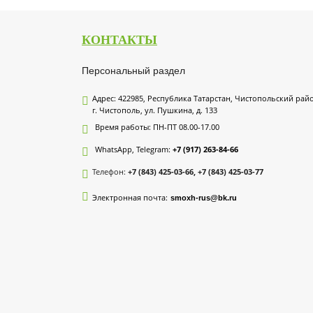
КОНТАКТЫ
Персональный раздел
Адрес: 422985, Республика Татарстан, Чистопольский рай
г. Чистополь, ул. Пушкина, д. 133
Время работы: ПН-ПТ 08.00-17.00
WhatsApp, Telegram:
+7 (917) 263-84-66
Телефон:
+7 (843) 425-03-66, +7 (843) 425-03-77
Электронная почта:
smoxh-rus@bk.ru