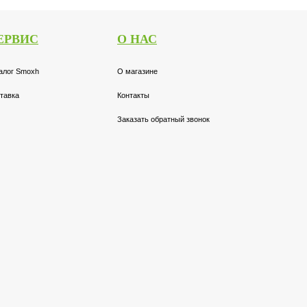
ЕРВИС
О НАС
алог Smoxh
О магазине
тавка
Контакты
Заказать обратный звонок