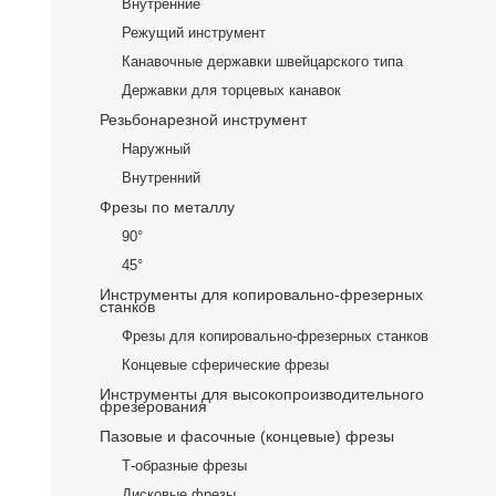
Внутренние
Режущий инструмент
Канавочные державки швейцарского типа
Державки для торцевых канавок
Резьбонарезной инструмент
Наружный
Внутренний
Фрезы по металлу
90°
45°
Инструменты для копировально-фрезерных
станков
Фрезы для копировально-фрезерных станков
Концевые сферические фрезы
Инструменты для высокопроизводительного
фрезерования
Пазовые и фасочные (концевые) фрезы
Т-образные фрезы
Дисковые фрезы