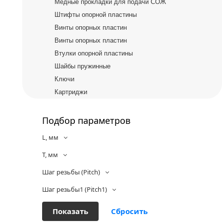
Медные прокладки для подачи СОЖ
Штифты опорной пластины
Винты опорных пластин
Винты опорных пластин
Втулки опорной пластины
Шайбы пружинные
Ключи
Картриджи
Подбор параметров
L, мм
T, мм
Шаг резьбы (Pitch)
Шаг резьбы1 (Pitch1)