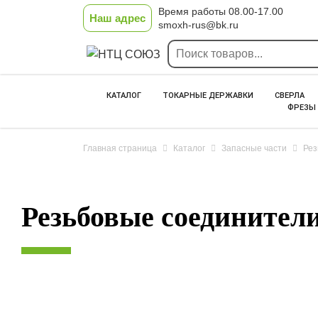
Время работы 08.00-17.00
Наш адрес
smoxh-rus@bk.ru
КАТАЛОГ
ТОКАРНЫЕ ДЕРЖАВКИ
СВЕРЛА
ФРЕЗЫ
Главная страница
Каталог
Запасные части
Рез
Резьбовые соединител