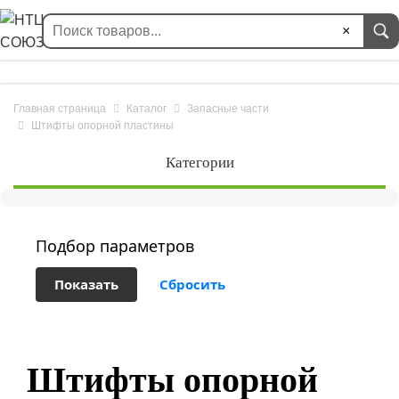
×
Главная страница
Каталог
Запасные части
Штифты опорной пластины
Категории
Подбор параметров
Штифты опорной